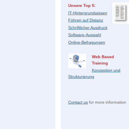
Unsere Top 5:
IT-Hintergrundwissen
Führen auf Distanz
Schriftlicher Ausdruck
Software-Auswahl
Online-B
efragungen
Web Based
Training
Konzeption und
Strukturierung
Contact us
for more information