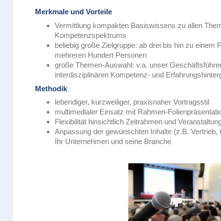
Merkmale und Vorteile
Vermittlung kompakten Basiswissens zu allen The
Kompetenzspektrums
beliebig große Zielgruppe: ab drei bis hin zu einem
mehreren Hundert Personen
große Themen-Auswahl: v.a. unser Geschäfts­führer
interdisziplinären Kompetenz- und Erfahrungshinter
Methodik
lebendiger, kurzweiliger, praxisnaher Vortragsstil
multimedialer Einsatz mit Rahmen-Folienpräsentati
Flexibilität hinsichtlich Zeitrahmen und Veranstaltun
Anpassung der gewünschten Inhalte (z.B. Vertrie
Ihr Unternehmen und seine Branche