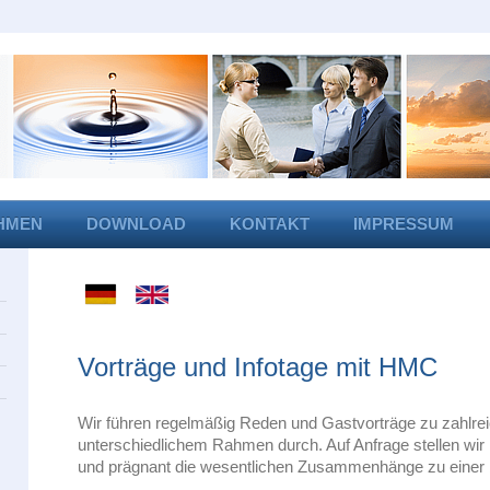
HMEN
DOWNLOAD
KONTAKT
IMPRESSUM
Vorträge und Infotage mit HMC
Wir führen regelmäßig Reden und Gastvorträge zu zahlre
unterschiedlichem Rahmen durch. Auf Anfrage stel­len wi
und prägnant die wesentlichen Zu­sammenhänge zu einer